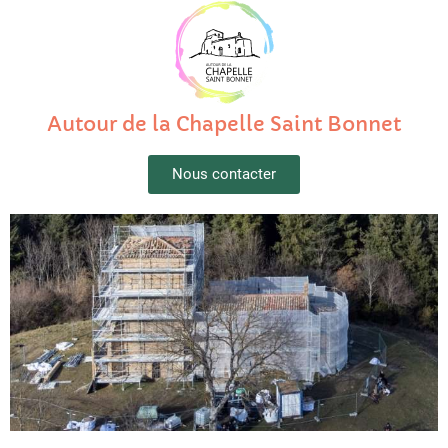
Aller
au
contenu
Autour de la Chapelle Saint Bonnet
Nous contacter