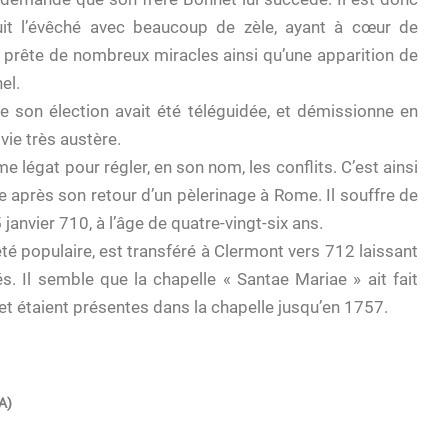
it l’évêché avec beaucoup de zèle, ayant à cœur de
i prête de nombreux miracles ainsi qu’une apparition de
el.
ue son élection avait été téléguidée, et démissionne en
vie très austère.
 légat pour régler, en son nom, les conflits. C’est ainsi
e après son retour d’un pèlerinage à Rome. Il souffre de
5 janvier 710, à l’âge de quatre-vingt-six ans.
té populaire, est transféré à Clermont vers 712 laissant
. Il semble que la chapelle « Santae Mariae » ait fait
net étaient présentes dans la chapelle jusqu’en 1757.
A)