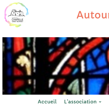
Aller
au
Autour
contenu
Accueil
L’association