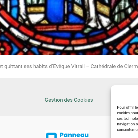
t quittant ses habits d’Evêque Vitrail – Cathédrale de Cler
Gestion des Cookies
Pour offrir l
cookies pour
ces technolo
navigation ou
consentement