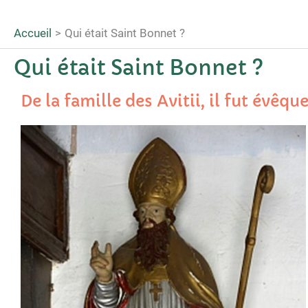
Accueil
Qui était Saint Bonnet ?
Qui était Saint Bonnet ?
De la famille des Avitii, il fut évêq