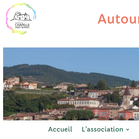
Aller
au
Autour
contenu
Accueil
L’association