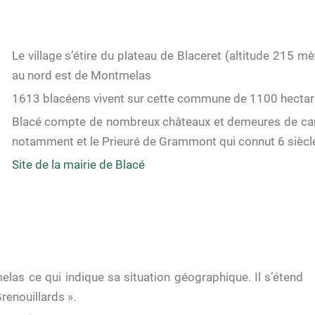
Le village s’étire du plateau de Blaceret (altitude 215 m
au nord est de Montmelas
1613 blacéens vivent sur cette commune de 1100 hecta
Blacé compte de nombreux châteaux et demeures de car
notamment et le Prieuré de Grammont qui connut 6 siècles
Site de la mairie de Blacé
as ce qui indique sa situation géographique. Il s’étend
enouillards ».