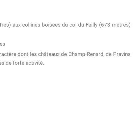
ètres) aux collines boisées du col du Failly (673 mètres)
res
actère dont les châteaux de Champ-Renard, de Pravins
 de forte activité.