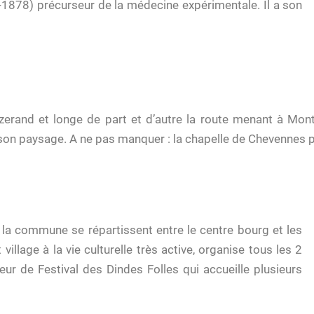
1878) précurseur de la médecine expérimentale. Il a son
Nizerand et longe de part et d’autre la route menant à M
on paysage. A ne pas manquer : la chapelle de Chevennes p
 la commune se répartissent entre le centre bourg et les
llage à la vie culturelle très active, organise tous les 2
r de Festival des Dindes Folles qui accueille plusieurs