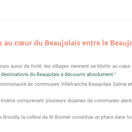
 au cœur du Beaujolais entre le Beaujol
is aussi de forêt, les villages viennent se blottir au cœur d
 destinations du Beaujolais à découvrir absolument
!
ommunauté de communes Villefranche Beaujolais Saône et e
 périmètre comprenant plusieurs dizaines de communes alento
Brouilly, la colline de St Bonnet constitue un phare dans tou