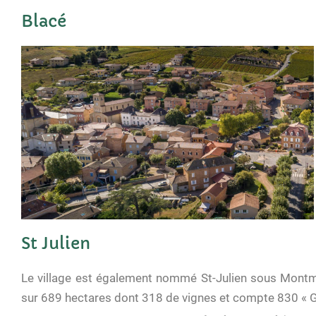
Blacé
St Julien
Le village est également nommé St-Julien sous Montmel
sur 689 hectares dont 318 de vignes et compte 830 « Gr