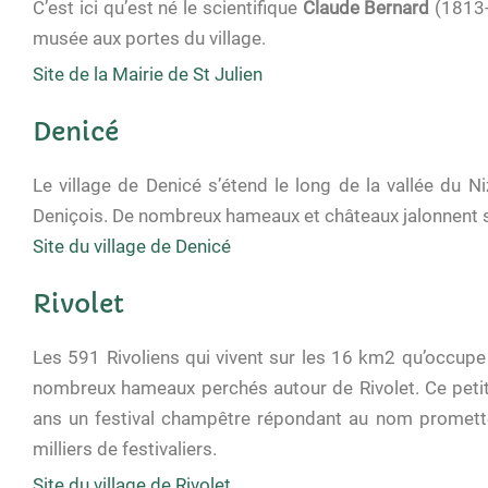
C’est ici qu’est né le scientifique
Claude Bernard
(1813-
musée aux portes du village.
Site de la Mairie de St Julien
Denicé
Le village de Denicé s’étend le long de la vallée du 
Deniçois. De nombreux hameaux et châteaux jalonnent s
Site du village de Denicé
Rivolet
Les 591 Rivoliens qui vivent sur les 16 km2 qu’occupe
nombreux hameaux perchés autour de Rivolet. Ce petit vi
ans un festival champêtre répondant au nom prometteu
milliers de festivaliers.
Site du village de Rivolet