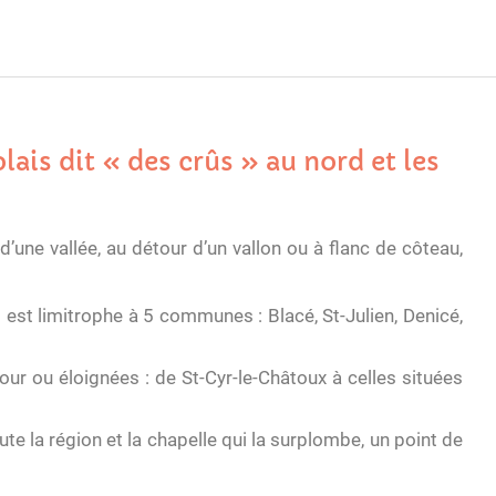
ais dit « des crûs » au nord et les
’une vallée, au détour d’un vallon ou à flanc de côteau,
st limitrophe à 5 communes : Blacé, St-Julien, Denicé,
ur ou éloignées : de St-Cyr-le-Châtoux à celles situées
te la région et la chapelle qui la surplombe, un point de